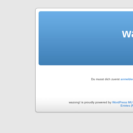
w
Du musst dich zuerst
anmelde
wazong! is proudly powered by
WordPress MU
Entries 