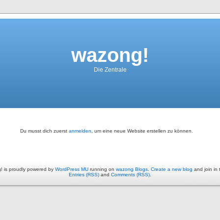
wazong!
Die Zentrale
Du musst dich zuerst
anmelden
, um eine neue Website erstellen zu können.
! is proudly powered by
WordPress MU
running on
wazong Blogs
.
Create a new blog
and join in 
Entries (RSS)
and
Comments (RSS)
.