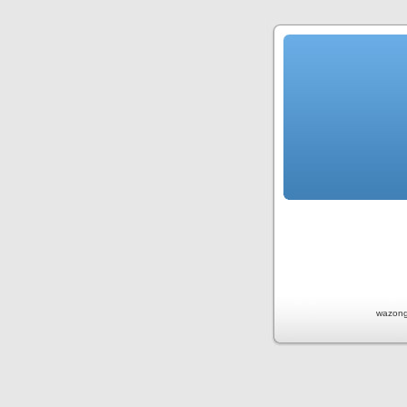
wazong