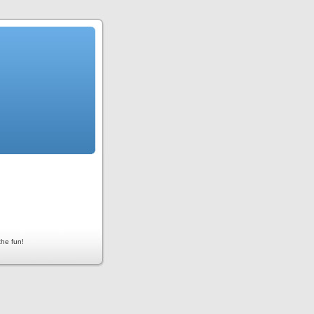
the fun!