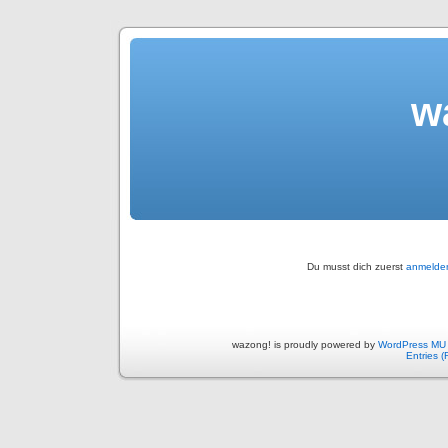
w
Du musst dich zuerst
anmelde
wazong! is proudly powered by
WordPress MU
Entries 