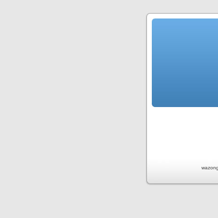
wazong