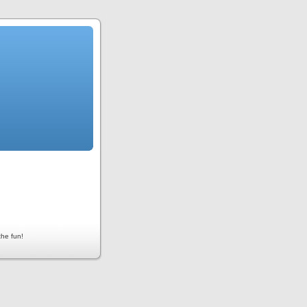
the fun!