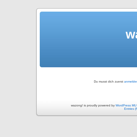
w
Du musst dich zuerst
anmelde
wazong! is proudly powered by
WordPress MU
Entries 